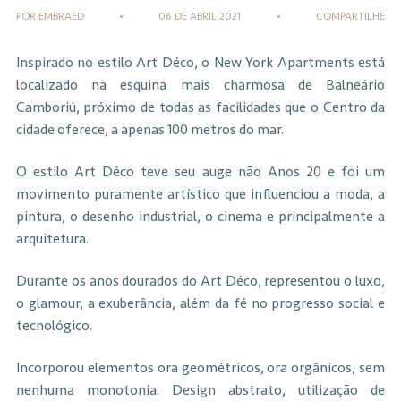
POR EMBRAED
•
06 DE ABRIL 2021
•
COMPARTILHE
Inspirado no estilo Art Déco, o New York Apartments está
localizado na esquina mais charmosa de Balneário
Camboriú, próximo de todas as facilidades que o Centro da
cidade oferece, a apenas 100 metros do mar.
O estilo Art Déco teve seu auge não Anos 20 e foi um
movimento puramente artístico que influenciou a moda, a
pintura, o desenho industrial, o cinema e principalmente a
arquitetura.
Durante os anos dourados do Art Déco, representou o luxo,
o glamour, a exuberância, além da fé no progresso social e
tecnológico.
Incorporou elementos ora geométricos, ora orgânicos, sem
nenhuma monotonia. Design abstrato, utilização de