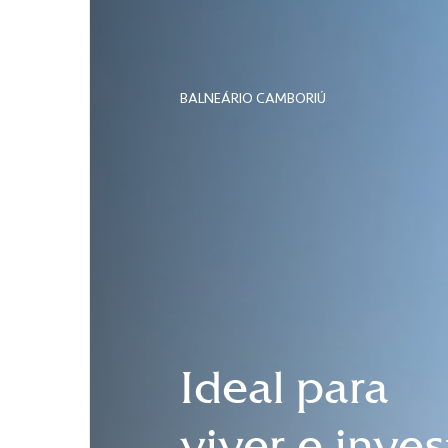
BALNEÁRIO CAMBORIÚ
Ideal para
viver e inves