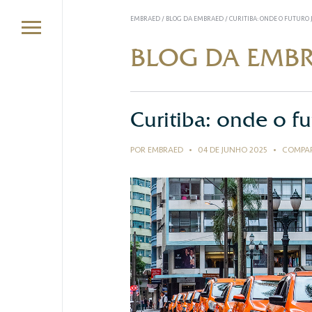
EMBRAED
/
BLOG DA EMBRAED
/
CURITIBA: ONDE O FUTURO 
BLOG DA EMB
Curitiba: onde o fu
POR EMBRAED
•
04 DE JUNHO 2025
•
COMPAR