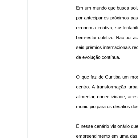
Em um mundo que busca soluç
por antecipar os próximos pass
economia criativa, sustentabi
bem-estar coletivo. Não por a
seis prêmios internacionais rec
de evolução contínua.
O que faz de Curitiba um mo
centro. A transformação urb
alimentar, conectividade, ac
município para os desafios do
É nesse cenário visionário qu
empreendimento em uma das re