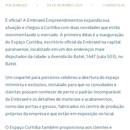
POR EMBRAED
•
04 DE DEZEMBRO 2024
•
COMPARTILHE
É oficial! A Embraed Empreendimentos expandiu sua
atuação e chegou a Curitiba com duas novidades que estão
movimentando o mercado. A primeira delas é a inauguração
do Espaço Curitiba, escritório oficial da Embraed na capital
paranaense, localizado em um dos endereços mais
disputados da cidade: a Avenida do Batel, 1.647 (sala 503), no
Batel.
Um coquetel para parceiros celebrou a abertura do espaço
intimista e exclusivo, instalado para que os convidados e
clientes possam conhecer de perto o padrão incomparável
da Embraed e os detalhes de materiais e acabamentos,
como das portas e gessos, fabricados no centro de produção
próprios da empresa e que estão em exposição no local.
O Espaço Curitiba também proporciona aos clientes e