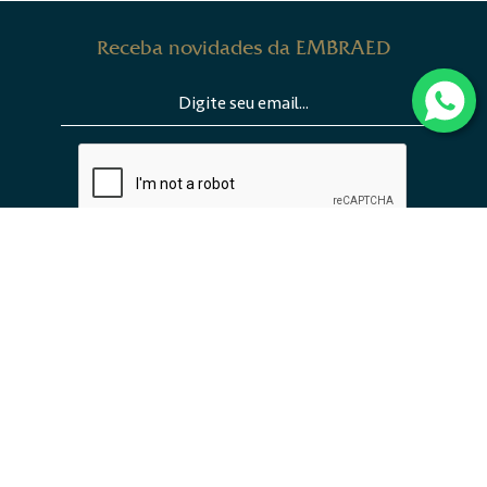
Receba novidades da EMBRAED
ENVIAR
INSTITUCIONAL
EMPREENDIMENTOS
TRABALHE CONOSCO