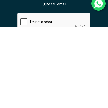
ENVIAR
INSTITUCIONAL
EMPREENDIMENTOS
TRABALHE CONOSCO
CONTATO
SIGA A EMBRAED