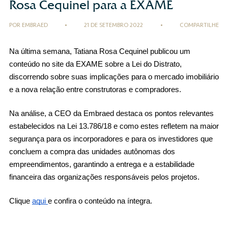
Rosa Cequinel para a EXAME
POR EMBRAED
•
21 DE SETEMBRO 2022
•
COMPARTILHE
Na última semana, Tatiana Rosa Cequinel publicou um 
conteúdo no site da EXAME sobre a Lei do Distrato, 
discorrendo sobre suas implicações para o mercado imobiliário 
e a nova relação entre construtoras e compradores.
Na análise, a CEO da Embraed destaca os pontos relevantes 
estabelecidos na Lei 13.786/18 e como estes refletem na maior 
segurança para os incorporadores e para os investidores que 
concluem a compra das unidades autônomas dos 
empreendimentos, garantindo a entrega e a estabilidade 
financeira das organizações responsáveis pelos projetos.
Clique 
aqui 
e confira o conteúdo na íntegra.