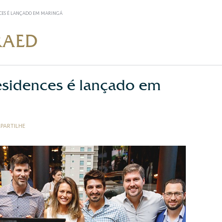
NCES É LANÇADO EM MARINGÁ
RAED
Residences é lançado em
PARTILHE