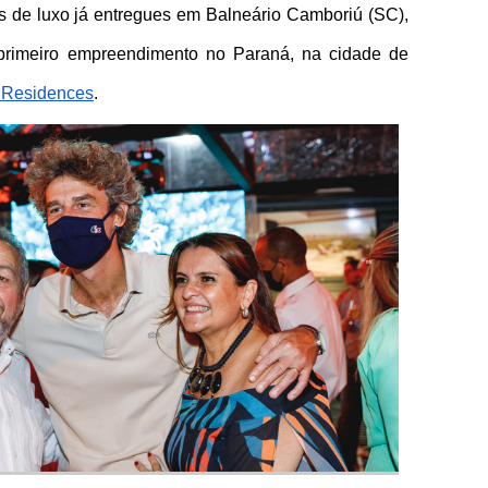
s de luxo já entregues em Balneário Camboriú (SC), 
 primeiro empreendimento no Paraná, na cidade de 
e Residences
. 