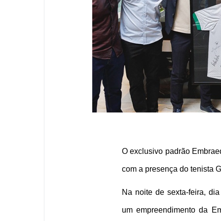
O exclusivo padrão Embraed
com a presença do tenista 
Na noite de sexta-feira, d
um empreendimento da Emb