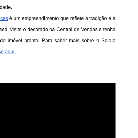
dade. 
nces
 é um empreendimento que reflete a tradição e a 
aed
, visite o decorado na Central de Vendas e tenha 
do imóvel pronto. Para saber mais sobre o 
Solaia 
e aqui.