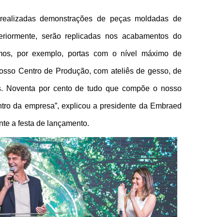
ealizadas demonstrações de peças moldadas de 
teriormente, serão replicadas nos acabamentos do 
mos, por exemplo, portas com o nível máximo de 
sso Centro de Produção, com ateliês de gesso, de 
os. Noventa por cento de tudo que compõe o nosso 
ntro da empresa”, explicou a presidente da Embraed 
te a festa de lançamento.  