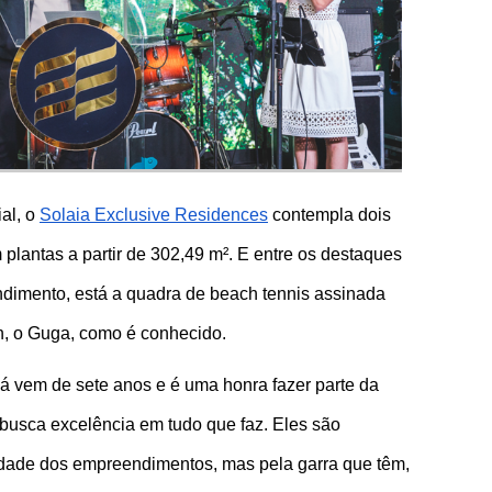
al, o 
Solaia Exclusive Residences
 contempla dois 
lantas a partir de 302,49 m². E entre os destaques 
dimento, está a quadra de beach tennis assinada 
n, o Guga, como é conhecido. 
á vem de sete anos e é uma honra fazer parte da 
busca excelência em tudo que faz. Eles são 
idade dos empreendimentos, mas pela garra que têm, 