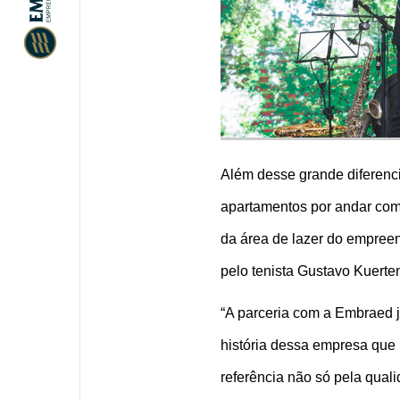
Além desse grande diferenci
apartamentos por andar com p
da área de lazer do empreen
pelo tenista Gustavo Kuerte
“A parceria com a Embraed j
história dessa empresa que 
referência não só pela qual