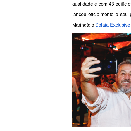
qualidade e com 43 edifício
lançou oficialmente o seu
Maringá: o 
Solaia Exclusiv