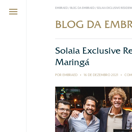
EMBRAED
/
BLOG DA EMBRAED
/
SOLAIA EXCLUSIVE RESIDE
BLOG DA EMB
Solaia Exclusive 
Maringá
POR EMBRAED
•
16 DE DEZEMBRO 2021
•
COM