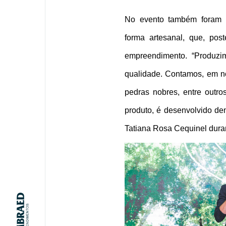
No evento também foram r
forma artesanal, que, pos
empreendimento. “Produzi
qualidade. Contamos, em no
pedras nobres, entre outr
produto, é desenvolvido de
Tatiana Rosa Cequinel duran