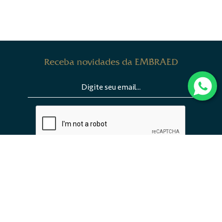
Receba novidades da EMBRAED
ENVIAR
INSTITUCIONAL