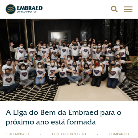
A Liga do Bem da Embraed para o
próximo ano está formada
POR EMBRAED
•
13 DE OUTUBRO 2021
•
COMPARTILHE