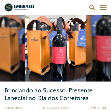
Brindando ao Sucesso: Presente
Especial no Dia dos Corretores
POR EMBRAED
•
28 DE AGOSTO 2023
•
COMPARTILHE