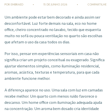
POR EMBRAED
•
15 DE JUNHO 2026
•
COMPARTILHE
Um ambiente pode estar bem decorado e ainda assim ser
desconfortável. Luz forte demais na sala, eco no home
office, cheiro concentrado no lavabo, tecido que esquenta
muito no sofá ou pouca ventilação no quarto são escolhas
que afetam o uso da casa todos os dias.
Por isso, pensar em experiências sensoriais em casa não
significa criar um projeto conceitual ou exagerado. Significa
ajustar elementos simples, como iluminação residencial,
aromas, acústica, texturas e temperatura, para que cada
ambiente funcione melhor.
A diferença aparece no uso. Uma sala com luz em camadas
recebe melhor. Um quarto com menos ruído favorece o
descanso. Um home office com iluminação adequada ajuda
na concentração. Um aroma bem dosado cria identidade