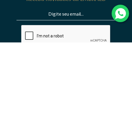
ENVIAR
INSTITUCIONAL
EMPREENDIMENTOS
TRABALHE CONOSCO
CONTATO