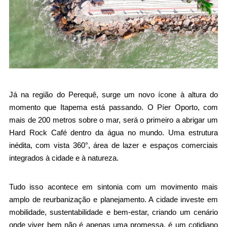
Já na região do Perequê, surge um novo ícone à altura do 
momento que Itapema está passando. O Píer Oporto, com 
mais de 200 metros sobre o mar, será o primeiro a abrigar um 
Hard Rock Café dentro da água no mundo. Uma estrutura 
inédita, com vista 360°, área de lazer e espaços comerciais 
integrados à cidade e à natureza. 
Tudo isso acontece em sintonia com um movimento mais 
amplo de reurbanização e planejamento. A cidade investe em 
mobilidade, sustentabilidade e bem-estar, criando um cenário 
onde viver bem não é apenas uma promessa, é um cotidiano 