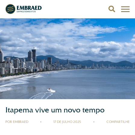
Itapema vive um novo tempo
POR EMBRAED
•
17 DE JULHO 2025
•
COMPARTILHE