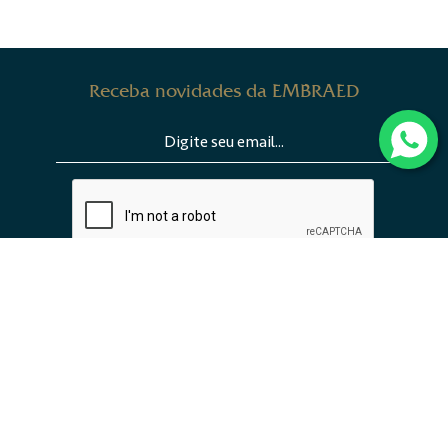
Receba novidades da EMBRAED
ENVIAR
INSTITUCIONAL
EMPREENDIMENTOS