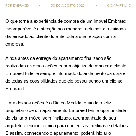
POR EMBRAED
•
30 DE AGOSTO 2022
•
COMPARTILHE
O que torna a experiência de compra de um imóvel Embraed 
incomparável é a atenção aos menores detalhes e o cuidado 
dispensado ao cliente durante toda a sua relação com a 
empresa.
Ainda antes da entrega do apartamento finalizado são 
realizadas diversas ações com o objetivo de manter o cliente 
Embraed Fidélité sempre informado do andamento da obra e 
de todas as possibilidades que ele possui sendo um cliente 
Embraed.
Uma dessas ações é o Dia da Medida, quando o feliz 
proprietário de um apartamento Embraed tem a oportunidade 
de visitar o imóvel semifinalizado, acompanhado de seu 
arquiteto e equipe técnica para conferir as medidas e detalhes. 
E assim, conhecendo o apartamento, poderá iniciar o 