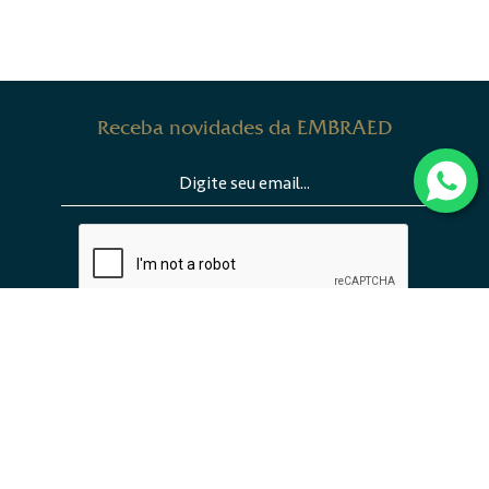
Receba novidades da EMBRAED
ENVIAR
INSTITUCIONAL