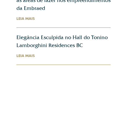
as áreas de lazer nos empreendimentos
da Embraed
LEIA MAIS
Elegância Esculpida no Hall do Tonino
Lamborghini Residences BC
LEIA MAIS