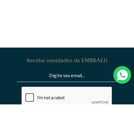
Receba novidades da EMBRAED
ENVIAR