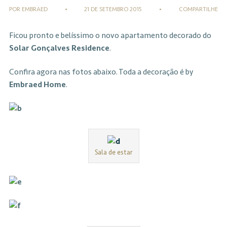
POR EMBRAED
•
21 DE SETEMBRO 2015
•
COMPARTILHE
Ficou pronto e belíssimo o novo apartamento decorado do
Solar Gonçalves Residence
.
Confira agora nas fotos abaixo. Toda a decoração é by
Embraed Home
.
Sala de estar