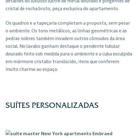
detalhes do luxuoso lustre de metal dourado e pingentes de
cristal de rocha bruto, peça exclusiva do apartamento.
Os quadros e a tapeçaria completam a proposta, sem pesar
o ambiente. Os tons metálicos, as linhas geométricas e as
pedras nobres também invadem outros cômodos da área
social. No lavabo ganham destaque o pendente tubular
dourado feito sob medida para o ambiente e a cuba esculpida
em mármore cristallo translúcido, itens que conferem
muito charme ao espaço.
SUÍTES PERSONALIZADAS