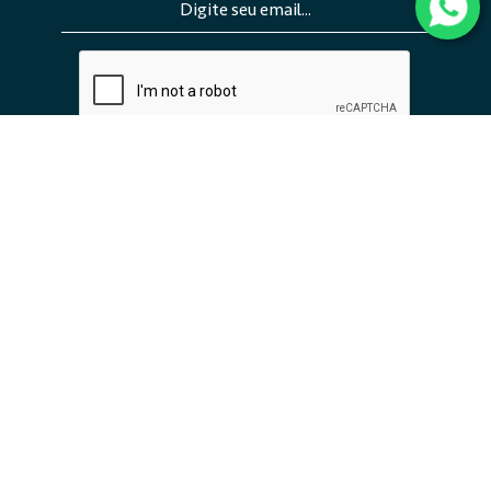
ENVIAR
INSTITUCIONAL
EMPREENDIMENTOS
TRABALHE CONOSCO
CONTATO
SIGA A EMBRAED