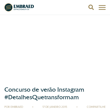
Concurso de verão Instagram
#DetalhesQuetransformam
POR EMBRAED
•
17 DE JANEIRO 2015
•
COMPARTILHE