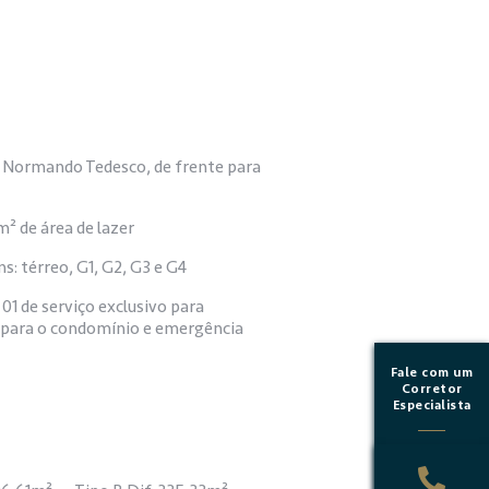
. Normando Tedesco, de frente para
 de área de lazer
: térreo, G1, G2, G3 e G4
 01 de serviço exclusivo para
o para o condomínio e emergência
Fale com um
Corretor
Especialista