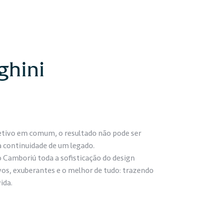
ghini
tivo em comum, o resultado não pode ser
a continuidade de um legado.
 Camboriú toda a sofisticação do design
vos, exuberantes e o melhor de tudo: trazendo
ida.