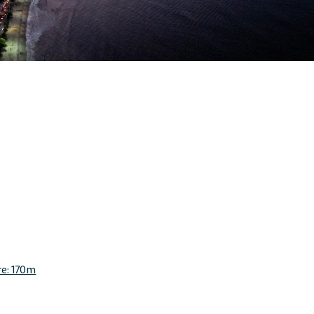
re: 170m