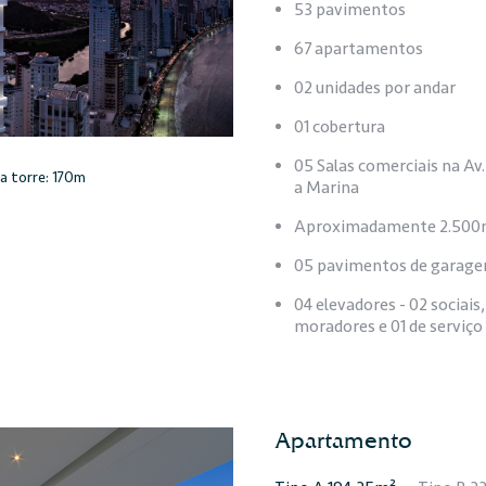
53 pavimentos
67 apartamentos
02 unidades por andar
01 cobertura
05 Salas comerciais na Av
a torre: 170m
a Marina
Aproximadamente 2.500m²
05 pavimentos de garagens
04 elevadores - 02 sociais,
moradores e 01 de serviç
Apartamento