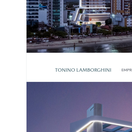
TONINO LAMBORGHINI
EMPR