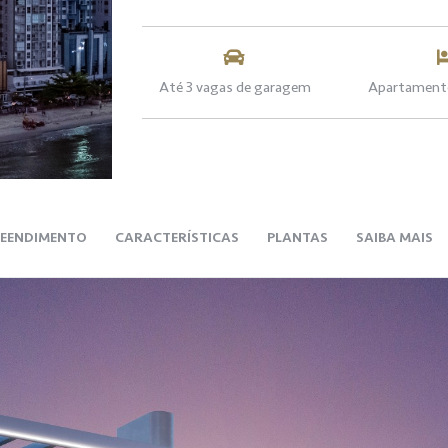
Até 3 vagas de garagem
Apartamento
EENDIMENTO
CARACTERÍSTICAS
PLANTAS
SAIBA MAIS