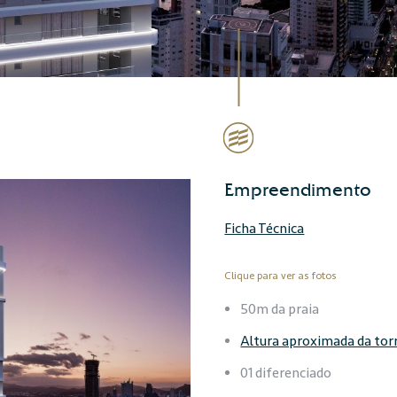
Empreendimento
Ficha Técnica
Clique para ver as fotos
50m da praia
Altura aproximada da tor
01 diferenciado