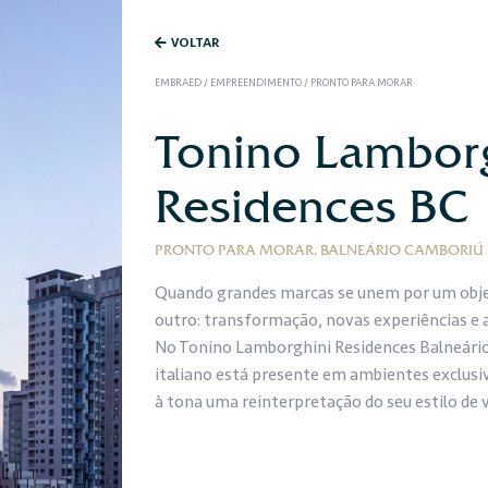
VOLTAR
EMBRAED
/
EMPREENDIMENTO
/
PRONTO PARA MORAR
Tonino Lambor
Residences BC
PRONTO PARA MORAR, BALNEÁRIO CAMBORIÚ
Quando grandes marcas se unem por um obje
outro: transformação, novas experiências e 
No Tonino Lamborghini Residences Balneário
italiano está presente em ambientes exclusi
à tona uma reinterpretação do seu estilo de v