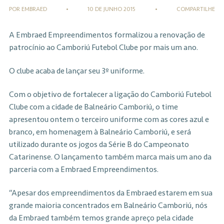
POR EMBRAED
•
10 DE JUNHO 2015
•
COMPARTILHE
A Embraed Empreendimentos formalizou a renovação de
patrocínio ao Camboriú Futebol Clube por mais um ano.
O clube acaba de lançar seu 3º uniforme.
Com o objetivo de fortalecer a ligação do Camboriú Futebol
Clube com a cidade de Balneário Camboriú, o time
apresentou ontem o terceiro uniforme com as cores azul e
branco, em homenagem à Balneário Camboriú, e será
utilizado durante os jogos da Série B do Campeonato
Catarinense. O lançamento também marca mais um ano da
parceria com a Embraed Empreendimentos.
“Apesar dos empreendimentos da Embraed estarem em sua
grande maioria concentrados em Balneário Camboriú, nós
da Embraed também temos grande apreço pela cidade