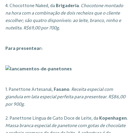
4. Chocottone Naked, da
Brigaderia
.
Chocotone montado
na hora com a combinação de dois recheios que o cliente
escolher; são quatro disponíveis: ao leite, branco, ninho e
nutelita. R$69,00 por 700g.
Para presentear:
1. Panettone Artesanal,
Fasano
.
Receita especial com
gianduia em lata especial perfeita para presentear. R$86,00
por 900g.
2. Panettone Língua de Gato Doce de Leite, da
Kopenhagen
.
Massa branca especial de panetone com gotas de chocolate
e recheio cremoso de doce de leite. A cobertura é de