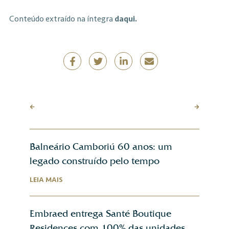
Conteúdo extraído na íntegra
daqui.
Balneário Camboriú 60 anos: um
legado construído pelo tempo
LEIA MAIS
Embraed entrega Santé Boutique
Residences com 100% das unidades