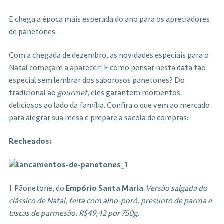
E chega a época mais esperada do ano para os apreciadores
de panetones.
Com a chegada de dezembro, as novidades especiais para o
Natal começam a aparecer! E como pensar nesta data tão
especial sem lembrar dos saborosos panetones? Do
tradicional ao
gourmet
, eles garantem momentos
deliciosos ao lado da família. Confira o que vem ao mercado
para alegrar sua mesa e prepare a sacola de compras:
Recheados:
1. Pãonetone, do
Empório Santa Maria
.
Versão salgada do
clássico de Natal, feita com alho-poró, presunto de parma e
lascas de parmesão. R$49,42 por 750g.