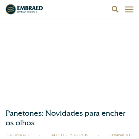
Panetones: Novidades para encher
os olhos
POR EMBRAED
•
04 DE DEZEMBRO 2015
•
COMPARTILHE