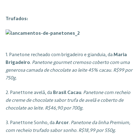
Trufados:
1. Panetone recheado com brigadeiro e gianduia, da
Maria
Brigadeiro
.
Panetone gourmet cremoso coberto com uma
generosa camada de chocolate ao leite 45% cacau. R$99 por
750g.
2. Panettone avelã, da
Brasil Cacau
.
Panetone com recheio
de creme de chocolate sabor trufa de avelã e coberto de
chocolate ao leite. R$46,90 por 700g.
3. Panettone Sonho, da
Arcor
.
Panetone da linha Premium,
com recheio trufado sabor sonho. R$18,99 por 550g.