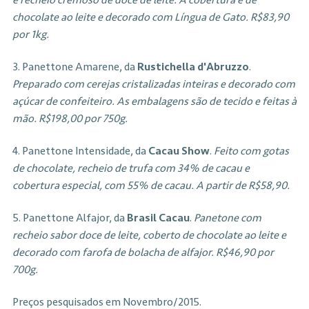
chocolate ao leite e decorado com Língua de Gato. R$83,90
por 1kg.
3. Panettone Amarene, da
Rustichella d'Abruzzo
.
Preparado com cerejas cristalizadas inteiras e decorado com
açúcar de confeiteiro. As embalagens são de tecido e feitas à
mão. R$198,00 por 750g.
4. Panettone Intensidade, da
Cacau Show
.
Feito com gotas
de chocolate, recheio de trufa com 34% de cacau e
cobertura especial, com 55% de cacau. A partir de R$58,90.
5. Panettone Alfajor, da
Brasil Cacau
.
Panetone com
recheio sabor doce de leite, coberto de chocolate ao leite e
decorado com farofa de bolacha de alfajor. R$46,90 por
700g.
Preços pesquisados em Novembro/2015.