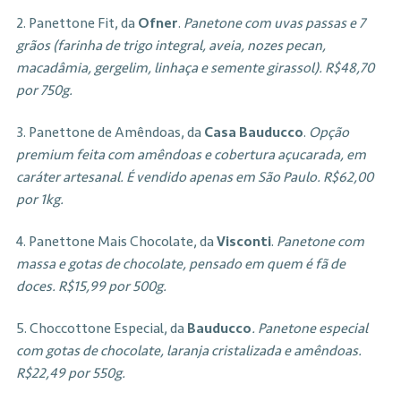
2. Panettone Fit, da
Ofner
.
Panetone com uvas passas e 7
grãos (farinha de trigo integral, aveia, nozes pecan,
macadâmia, gergelim, linhaça e semente girassol). R$48,70
por 750g.
3. Panettone de Amêndoas, da
Casa Bauducco
.
Opção
premium feita com amêndoas e cobertura açucarada, em
caráter artesanal. É vendido apenas em São Paulo. R$62,00
por 1kg.
4. Panettone Mais Chocolate, da
Visconti
.
Panetone com
massa e gotas de chocolate, pensado em quem é fã de
doces. R$15,99 por 500g.
5. Choccottone Especial, da
Bauducco
. Panetone especial
com gotas de chocolate, laranja cristalizada e amêndoas.
R$22,49 por 550g.