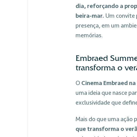
dia, reforçando a prop
beira-mar.
Um convite 
presença, em um ambien
memórias.
Embraed Summer
transforma o ve
O
Cinema Embraed na 
uma ideia que nasce par
exclusividade que defi
Mais do que uma ação p
que transforma o ver