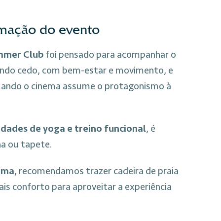
amação do evento
mmer Club
foi pensado para acompanhar o
ando cedo, com bem-estar e movimento, e
quando o cinema assume o protagonismo à
idades de yoga e treino funcional
, é
ha ou tapete.
ema
, recomendamos trazer cadeira de praia
is conforto para aproveitar a experiência