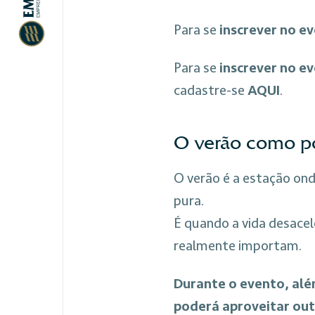
Para se
inscrever no e
Para se
inscrever no e
cadastre-se
AQUI
.
O verão como p
O verão é a estação on
pura.
É quando a vida desacel
realmente importam.
Durante o evento, alé
poderá aproveitar out