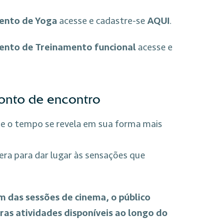
vento de Yoga
acesse e cadastre-se
AQUI
.
vento de Treinamento funcional
acesse e
onto de encontro
de o tempo se revela em sua forma mais
era para dar lugar às sensações que
m das sessões de cinema, o público
ras atividades disponíveis ao longo do