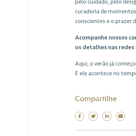
pelo cuidado, pelo des
curadoria de momentos 
conscientes e o prazer 
Acompanhe nossos cana
os detalhes nas redes
Aqui, o verão já começo
E ele acontece no temp
Compartilhe