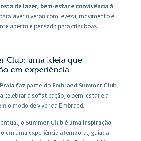
osta de lazer, bem-estar e convivência à
para viver o verão com leveza, movimento e
te aberto e pensado para criar boas
 Club: uma ideia que
rão em experiência
Praia faz parte do Embraed Summer Club
,
a celebrar a sofisticação, o bem-estar e a
nem o modo de viver da Embraed.
ontual, o
Summer Club é uma inspiração
ão
em uma experiência atemporal, guiada