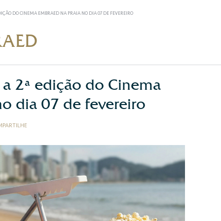
IÇÃO DO CINEMA EMBRAED NA PRAIA NO DIA 07 DE FEVEREIRO
RAED
a 2ª edição do Cinema
o dia 07 de fevereiro
PARTILHE