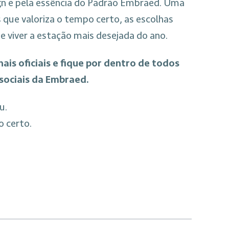
ign e pela essência do Padrão Embraed. Uma
que valoriza o tempo certo, as escolhas
de viver a estação mais desejada do ano.
is oficiais e fique por dentro de todos
 sociais da Embraed.
u.
o certo.