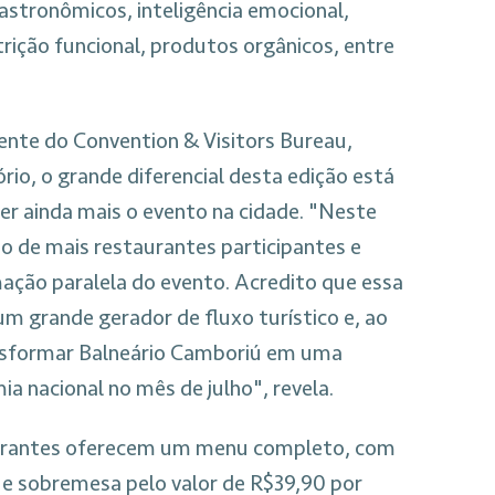
astronômicos, inteligência emocional,
ição funcional, produtos orgânicos, entre
ente do Convention & Visitors Bureau,
io, o grande diferencial desta edição está
er ainda mais o evento na cidade. "Neste
o de mais restaurantes participantes e
ão paralela do evento. Acredito que essa
m grande gerador de fluxo turístico e, ao
ansformar Balneário Camboriú em uma
ia nacional no mês de julho", revela.
aurantes oferecem um menu completo, com
l e sobremesa pelo valor de R$39,90 por