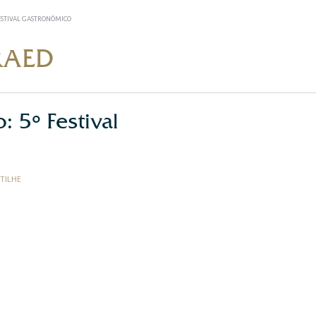
FESTIVAL GASTRONÔMICO
RAED
: 5º Festival
TILHE