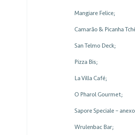
Mangiare Felice;
Camarão & Picanha Tch
San Telmo Deck;
Pizza Bis;
La Villa Café;
O Pharol Gourmet;
Sapore Speciale – anexo
Wrulenbac Bar;