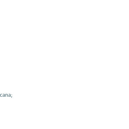
cana;