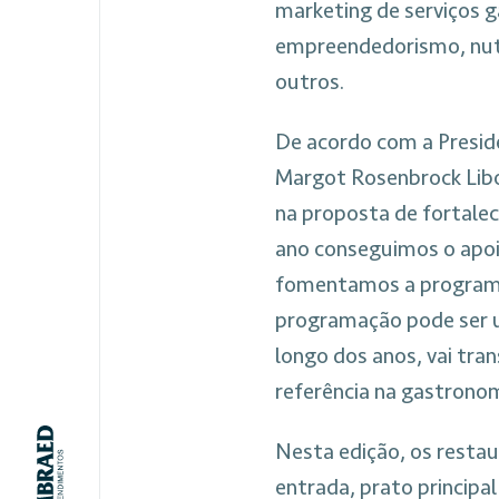
marketing de serviços g
empreendedorismo, nutr
outros.
De acordo com a Presid
Margot Rosenbrock Libór
na proposta de fortalec
ano conseguimos o apoi
fomentamos a programaç
programação pode ser u
longo dos anos, vai tr
referência na gastronom
Nesta edição, os rest
entrada, prato principa