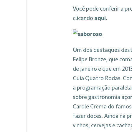
Você pode conferir a p
clicando
aqui.
Um dos destaques deste
Felipe Bronze, que com
de Janeiro e que em 2013
Guia Quatro Rodas. Com 
a programação paralela
sobre gastronomia açori
Carole Crema do famoso
fazer doces. Ainda na 
vinhos, cervejas e cach