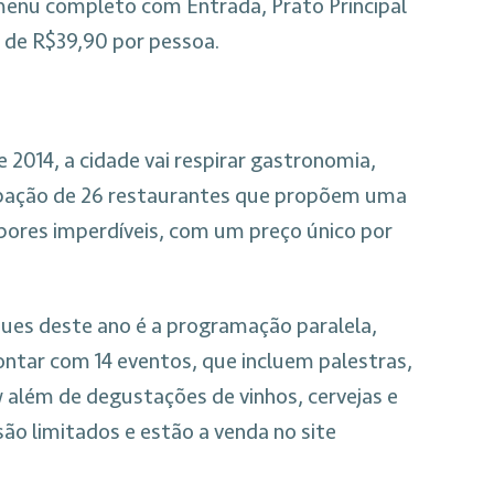
enu completo com Entrada, Prato Principal
 de R$39,90 por pessoa.
de 2014, a cidade vai respirar gastronomia,
ipação de 26 restaurantes que propõem uma
bores imperdíveis, com um preço único por
es deste ano é a programação paralela,
contar com 14 eventos, que incluem palestras,
 além de degustações de vinhos, cervejas e
são limitados e estão a venda no site