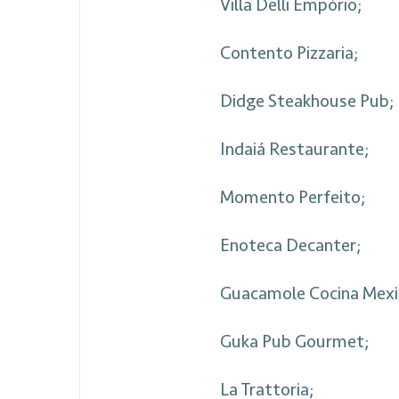
Villa Delli Empório;
Contento Pizzaria;
Didge Steakhouse Pub;
Indaiá Restaurante;
Momento Perfeito;
Enoteca Decanter;
Guacamole Cocina Mexi
Guka Pub Gourmet;
La Trattoria;