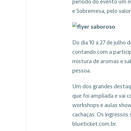
período do evento um m
e Sobremesa, pelo valor
Do dia 10 a 27 de julho 
contando com a partic
mistura de aromas e sa
pessoa.
Um dos grandes destaqu
que foi ampliada e vai 
workshops e aulas show
cachaças. Os ingressos 
blueticket.com.br.