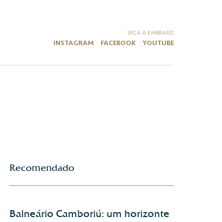
SIGA A EMBRAED
INSTAGRAM
FACEBOOK
YOUTUBE
Recomendado
Balneário Camboriú: um horizonte