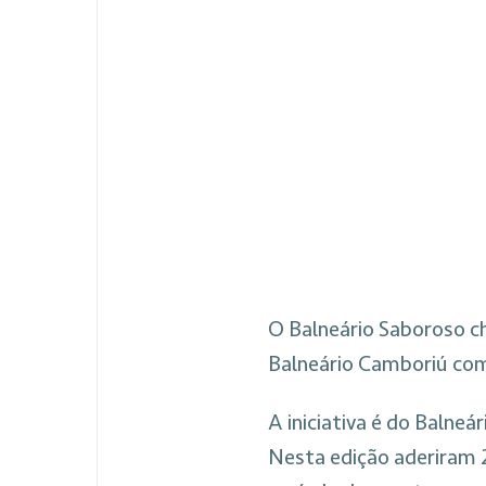
O Balneário Saboroso c
Balneário Camboriú com
A iniciativa é do Balne
Nesta edição aderiram 