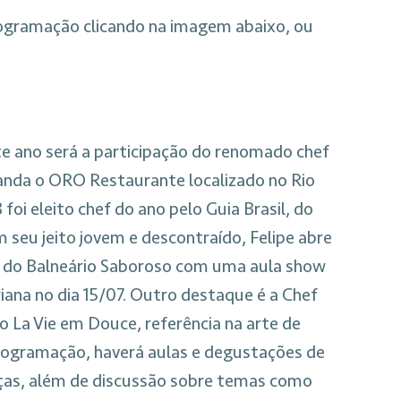
rogramação clicando na imagem abaixo, ou
 ano será a participação do renomado chef
anda o ORO Restaurante localizado no Rio
 foi eleito chef do ano pelo Guia Brasil, do
seu jeito jovem e descontraído, Felipe abre
 do Balneário Saboroso com uma aula show
ana no dia 15/07. Outro destaque é a Chef
 La Vie em Douce, referência na arte de
programação, haverá aulas e degustações de
aças, além de discussão sobre temas como