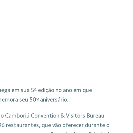
hega em sua 5ª edição no ano em que
emora seu 50º aniversário.
ário Camboriú Convention & Visitors Bureau.
26 restaurantes, que vão oferecer durante o