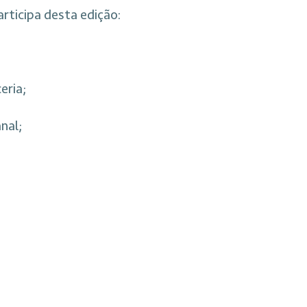
rticipa desta edição:
eria;
nal;